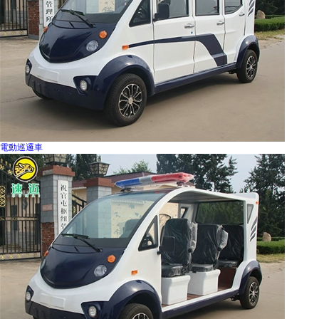
電動巡邏車