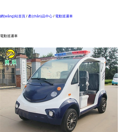
網(wǎng)站首頁
/
產(chǎn)品中心
/
電動巡邏車
電動巡邏車